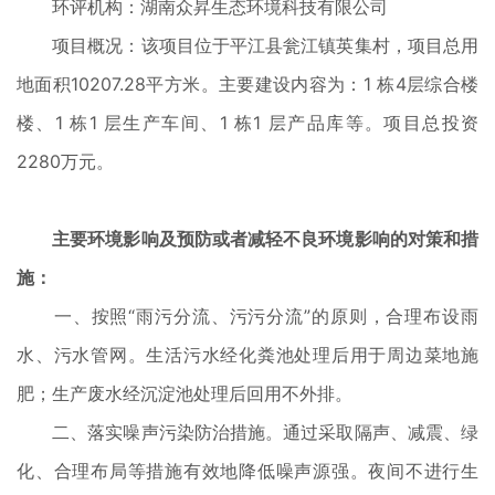
环评机构：湖南众昇生态环境科技有限公司
项目概况：该项目位于平江县瓮江镇英集村，项目总用
地面积10207.28平方米。主要建设内容为：1 栋4层综合楼
楼、1 栋1 层生产车间、1 栋1 层产品库等。项目总投资
2280万元。
主要环境影响及预防或者减轻不良环境影响的对策和措
施：
一、按照“雨污分流、污污分流”的原则，合理布设雨
水、污水管网。生活污水经化粪池处理后用于周边菜地施
肥；生产废水经沉淀池处理后回用不外排。
二、落实噪声污染防治措施。通过采取隔声、减震、绿
化、合理布局等措施有效地降低噪声源强。夜间不进行生