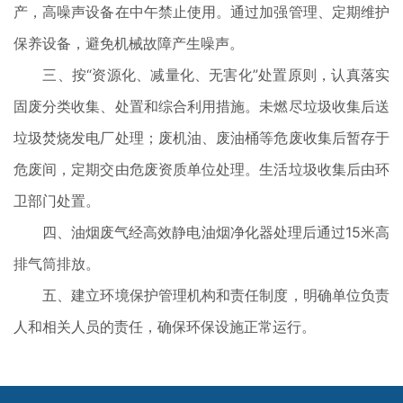
产，高噪声设备在中午禁止使用。通过加强管理、定期维护
保养设备，避免机械故障产生噪声。
三、按“资源化、减量化、无害化”处置原则，认真落实
固废分类收集、处置和综合利用措施。未燃尽垃圾收集后送
垃圾焚烧发电厂处理；废机油、废油桶等危废收集后暂存于
危废间，定期交由危废资质单位处理。生活垃圾收集后由环
卫部门处置。
四、油烟废气经高效静电油烟净化器处理后通过15米高
排气筒排放。
五、建立环境保护管理机构和责任制度，明确单位负责
人和相关人员的责任，确保环保设施正常运行。