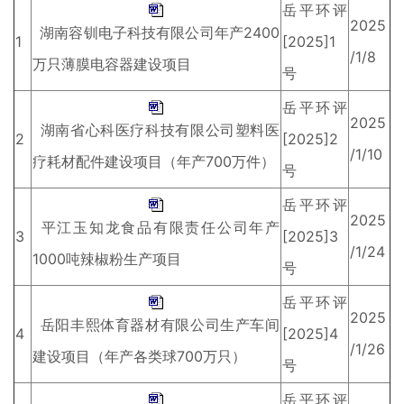
岳平环评
2025
湖南容钏电子科技有限公司年产2400
1
[2025]1
/1/8
万只薄膜电容器建设项目
号
岳平环评
2025
湖南省心科医疗科技有限公司塑料医
2
[2025]2
/1/10
疗耗材配件建设项目（年产700万件）
号
岳平环评
2025
平江玉知龙食品有限责任公司年产
3
[2025]3
/1/24
1000吨辣椒粉生产项目
号
岳平环评
2025
岳阳丰熙体育器材有限公司生产车间
4
[2025]4
/1/26
建设项目（年产各类球700万只）
号
岳平环评