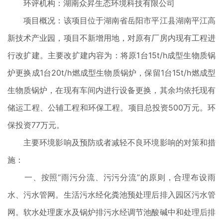
环评机构：湖南众昇生态环境科技有限公司
项目概况：该项目位于湖南省岳阳市平江县湖南平江高
新技术产业园，项目不新增用地，对原有厂房内现有工程进
行改扩建。主要改扩建内容为：将原1台15t/h成型生物质锅
炉更换成1台20t/h燃成型生物质锅炉，保留1台15t/h燃成型
生物质锅炉，在现有车间内进行设备更换，其余均依托现有
储运工程、公辅工程和环保工程。项目总投资500万元。环
保投资77万元。
主要环境影响及预防或者减轻不良环境影响的对策和措
施：
一、按照“雨污分流、污污分流”的原则，合理布设雨
水、污水管网。生活污水经化粪池预处理后排入园区污水管
网。软水处理废水及锅炉排污水经调节池酸碱中和处理后排