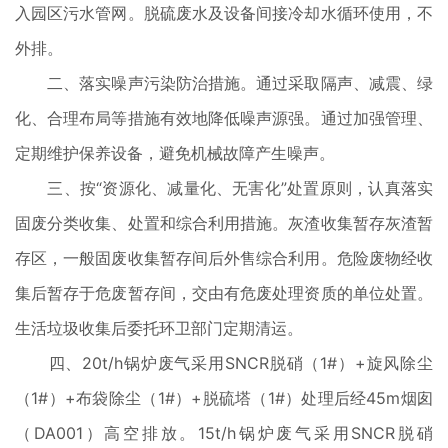
入园区污水管网。脱硫废水及设备间接冷却水循环使用，不
外排。
二、落实噪声污染防治措施。通过采取隔声、减震、绿
化、合理布局等措施有效地降低噪声源强。通过加强管理、
定期维护保养设备，避免机械故障产生噪声。
三、按“资源化、减量化、无害化”处置原则，认真落实
固废分类收集、处置和综合利用措施。灰渣收集暂存灰渣暂
存区，一般固废收集暂存间后外售综合利用。危险废物经收
集后暂存于危废暂存间，交由有危废处理资质的单位处置。
生活垃圾收集后委托环卫部门定期清运。
四、20t/h锅炉废气采用SNCR脱硝（1#）+旋风除尘
（1#）+布袋除尘（1#）+脱硫塔（1#）处理后经45m烟囱
（DA001）高空排放。15t/h锅炉废气采用SNCR脱硝