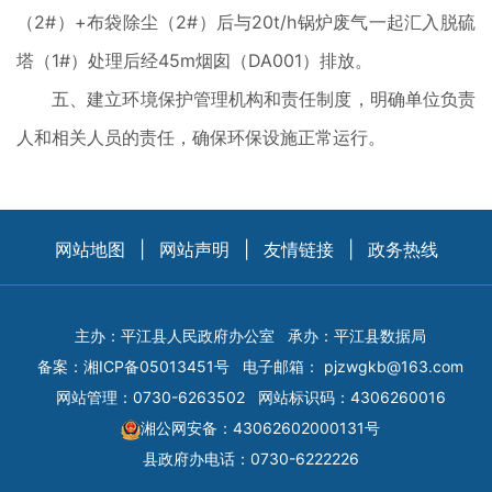
（2#）+布袋除尘（2#）后与20t/h锅炉废气一起汇入脱硫
塔（1#）处理后经45m烟囱（DA001）排放。
五、建立环境保护管理机构和责任制度，明确单位负责
人和相关人员的责任，确保环保设施正常运行。
网站地图
|
网站声明
|
友情链接
|
政务热线
主办：平江县人民政府办公室
承办：平江县数据局
备案：
湘ICP备05013451号
电子邮箱：
pjzwgkb@163.com
网站管理：0730-6263502
网站标识码：4306260016
湘公网安备：43062602000131号
县政府办电话：0730-6222226