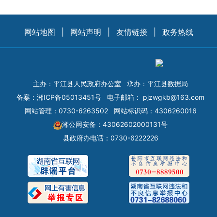
网站地图
|
网站声明
|
友情链接
|
政务热线
主办：平江县人民政府办公室
承办：平江县数据局
备案：
湘ICP备05013451号
电子邮箱：
pjzwgkb@163.com
网站管理：0730-6263502
网站标识码：4306260016
湘公网安备：43062602000131号
县政府办电话：0730-6222226