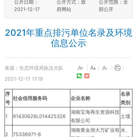
公开日期：
公开方式：政
公开范围：全
2021-12-17
府网站
部公开
2021年重点排污单位名录及环境
信息公示
来源：生态环境局执法大队
|
|
|
|
2021-12-17 17:19
序
名录
社会信用服务码
企业名称
号
类别
湖南宝海再生资源科技
1
91430626L014425326
土壤
有限公司
湖南黄金洞大万矿业有
水、
2
75336971-8