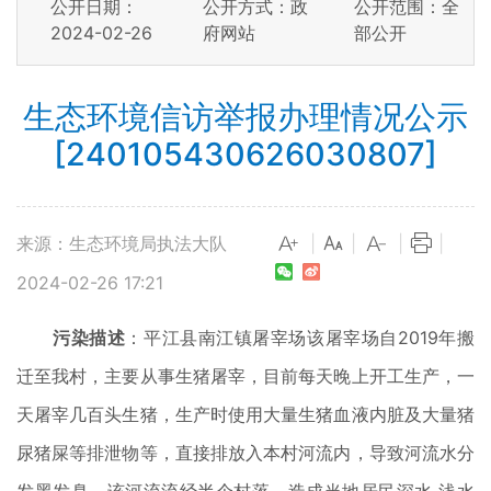
公开日期：
公开方式：政
公开范围：全
2024-02-26
府网站
部公开
生态环境信访举报办理情况公示
[240105430626030807]
来源：生态环境局执法大队
|
|
|
|
2024-02-26 17:21
污染描述
：平江县南江镇屠宰场该屠宰场自2019年搬
迁至我村，主要从事生猪屠宰，目前每天晚上开工生产，一
天屠宰几百头生猪，生产时使用大量生猪血液内脏及大量猪
尿猪屎等排泄物等，直接排放入本村河流内，导致河流水分