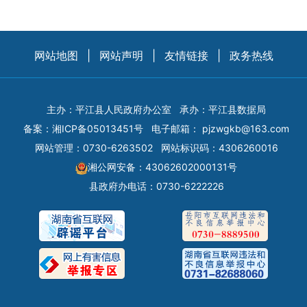
网站地图
|
网站声明
|
友情链接
|
政务热线
主办：平江县人民政府办公室
承办：平江县数据局
备案：
湘ICP备05013451号
电子邮箱：
pjzwgkb@163.com
网站管理：0730-6263502
网站标识码：4306260016
湘公网安备：43062602000131号
县政府办电话：0730-6222226