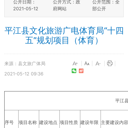
公开日期：
公开方式：政
公开范围：全
2021-05-12
府网站
部公开
平江县文化旅游广电体育局“十四
五”规划项目（体育）
来源：县文旅广体局
|
|
|
|
2021-05-12 09:36
平江县
序号
项目名称
建设地点
项目性质
建设年限
主要建设内