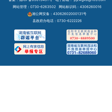
网站管理：0730-6263502
网站标识码：4306260016
湘公网安备：43062602000131号
县政府办电话：0730-6222226