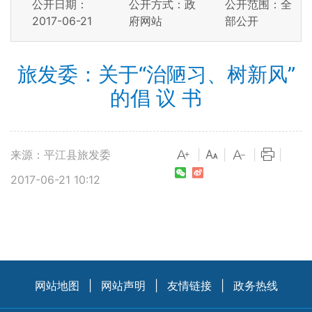
公开日期：
公开方式：政
公开范围：全
2017-06-21
府网站
部公开
旅发委：关于“治陋习、树新风”
的倡 议 书
来源：平江县旅发委
|
|
|
|
2017-06-21 10:12
网站地图
|
网站声明
|
友情链接
|
政务热线