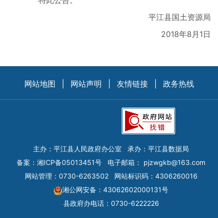
特此公告。
平江县国土资源局
2018年8月1日
网站地图
|
网站声明
|
友情链接
|
政务热线
主办：平江县人民政府办公室
承办：平江县数据局
备案：
湘ICP备05013451号
电子邮箱：
pjzwgkb@163.com
网站管理：0730-6263502
网站标识码：4306260016
湘公网安备：43062602000131号
县政府办电话：0730-6222226