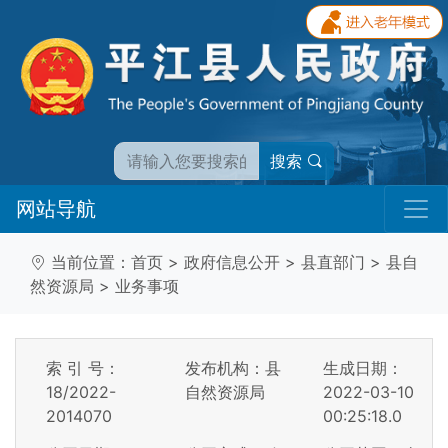
搜索
网站导航
当前位置：
首页
>
政府信息公开
>
县直部门
>
县自
然资源局
>
业务事项
索 引 号：
发布机构：县
生成日期：
18/2022-
自然资源局
2022-03-10
2014070
00:25:18.0