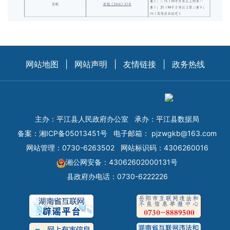
网站地图
|
网站声明
|
友情链接
|
政务热线
主办：平江县人民政府办公室
承办：平江县数据局
备案：
湘ICP备05013451号
电子邮箱：
pjzwgkb@163.com
网站管理：0730-6263502
网站标识码：4306260016
湘公网安备：43062602000131号
县政府办电话：0730-6222226