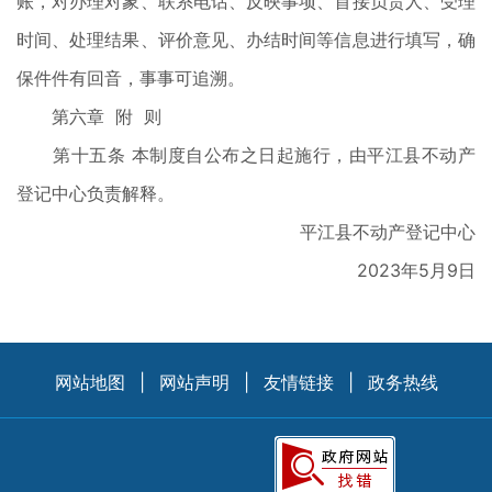
账，对办理对象、联系电话、反映事项、首接负责人、受理
时间、处理结果、评价意见、办结时间等信息进行填写，确
保件件有回音，事事可追溯。
第六章 附 则
第十五条 本制度自公布之日起施行，由平江县不动产
登记中心负责解释。
平江县不动产登记中心
2023年5月9日
网站地图
|
网站声明
|
友情链接
|
政务热线