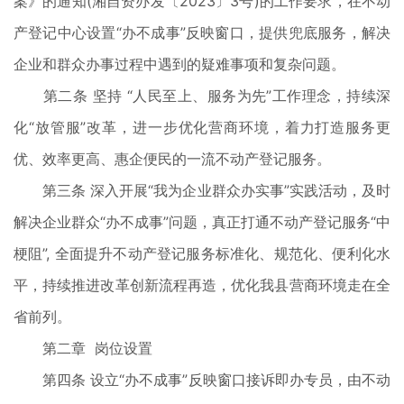
案》的通知(湘自资办发〔2023〕3号)的工作要求，在不动
产登记中心设置“办不成事”反映窗口，提供兜底服务，解决
企业和群众办事过程中遇到的疑难事项和复杂问题。
第二条 坚持 “人民至上、服务为先”工作理念，持续深
化“放管服”改革，进一步优化营商环境，着力打造服务更
优、效率更高、惠企便民的一流不动产登记服务。
第三条 深入开展“我为企业群众办实事”实践活动，及时
解决企业群众“办不成事”问题，真正打通不动产登记服务“中
梗阻”, 全面提升不动产登记服务标准化、规范化、便利化水
平，持续推进改革创新流程再造，优化我县营商环境走在全
省前列。
第二章 岗位设置
第四条 设立“办不成事”反映窗口接诉即办专员，由不动