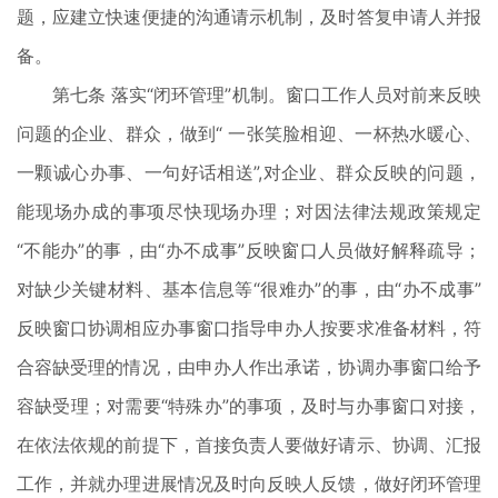
题，应建立快速便捷的沟通请示机制，及时答复申请人并报
备。
第七条 落实“闭环管理”机制。窗口工作人员对前来反映
问题的企业、群众，做到“ 一张笑脸相迎、一杯热水暖心、
一颗诚心办事、一句好话相送”,对企业、群众反映的问题，
能现场办成的事项尽快现场办理；对因法律法规政策规定
“不能办”的事，由“办不成事”反映窗口人员做好解释疏导；
对缺少关键材料、基本信息等“很难办”的事，由“办不成事”
反映窗口协调相应办事窗口指导申办人按要求准备材料，符
合容缺受理的情况，由申办人作出承诺，协调办事窗口给予
容缺受理；对需要“特殊办”的事项，及时与办事窗口对接，
在依法依规的前提下，首接负责人要做好请示、协调、汇报
工作，并就办理进展情况及时向反映人反馈，做好闭环管理