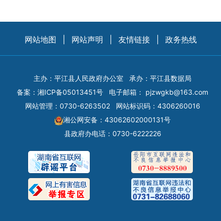
网站地图
|
网站声明
|
友情链接
|
政务热线
主办：平江县人民政府办公室
承办：平江县数据局
备案：
湘ICP备05013451号
电子邮箱：
pjzwgkb@163.com
网站管理：0730-6263502
网站标识码：4306260016
湘公网安备：43062602000131号
县政府办电话：0730-6222226