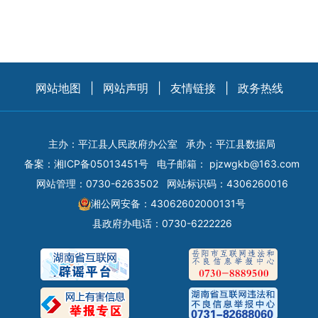
网站地图
|
网站声明
|
友情链接
|
政务热线
主办：平江县人民政府办公室
承办：平江县数据局
备案：
湘ICP备05013451号
电子邮箱：
pjzwgkb@163.com
网站管理：0730-6263502
网站标识码：4306260016
湘公网安备：43062602000131号
县政府办电话：0730-6222226