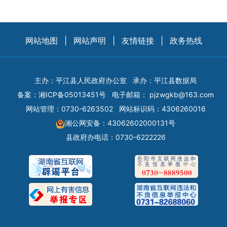
网站地图
|
网站声明
|
友情链接
|
政务热线
主办：平江县人民政府办公室
承办：平江县数据局
备案：
湘ICP备05013451号
电子邮箱：
pjzwgkb@163.com
网站管理：0730-6263502
网站标识码：4306260016
湘公网安备：43062602000131号
县政府办电话：0730-6222226