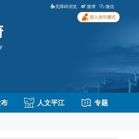
无障碍浏览
微博
微信
发布
人文平江
专题