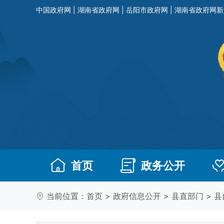
中国政府网
|
湖南省政府网
|
岳阳市政府网
|
湖南省政府网新
首页
政务公开
当前位置：
首页
>
政府信息公开
>
县直部门
>
县