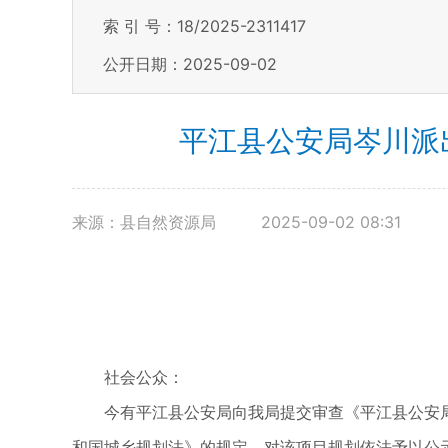
索 引 号：18/2025-2311417
公开日期：2025-09-02
平江县公安局岑川派
来源：县自然资源局
2025-09-02 08:31
社会公众：
今有平江县公安局向我局提交审查《平江县公安局
和国城乡规划法》的规定，对该项目规划依法予以公