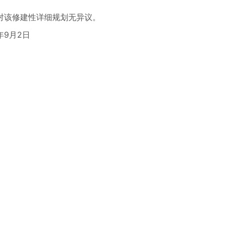
对该修建性详细规划无异议。
日