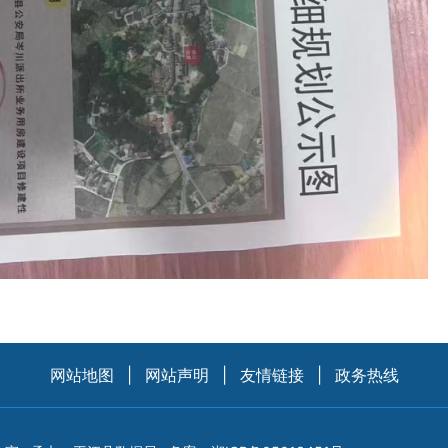
网站地图
|
网站声明
|
友情链接
|
政务热线