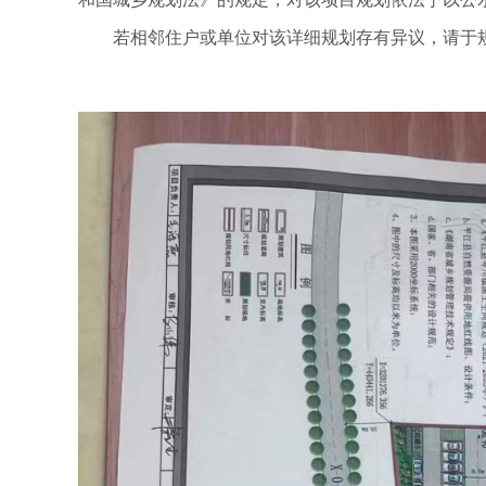
若相邻住户或单位对该详细规划存有异议，请于规
202