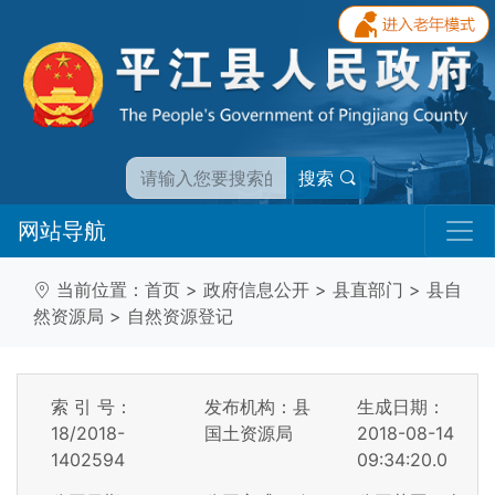
搜索
网站导航
当前位置：
首页
>
政府信息公开
>
县直部门
>
县自
然资源局
>
自然资源登记
索 引 号：
发布机构：县
生成日期：
18/2018-
国土资源局
2018-08-14
1402594
09:34:20.0