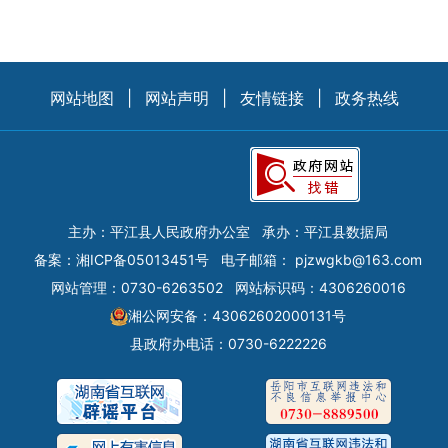
网站地图
|
网站声明
|
友情链接
|
政务热线
主办：平江县人民政府办公室
承办：平江县数据局
备案：
湘ICP备05013451号
电子邮箱：
pjzwgkb@163.com
网站管理：0730-6263502
网站标识码：4306260016
湘公网安备：43062602000131号
县政府办电话：0730-6222226