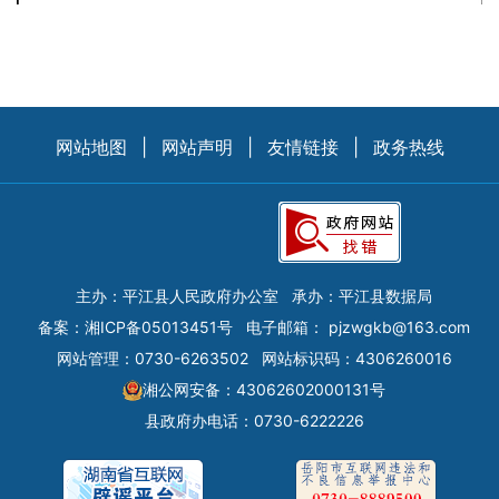
网站地图
|
网站声明
|
友情链接
|
政务热线
主办：平江县人民政府办公室
承办：平江县数据局
备案：
湘ICP备05013451号
电子邮箱：
pjzwgkb@163.com
网站管理：0730-6263502
网站标识码：4306260016
湘公网安备：43062602000131号
县政府办电话：0730-6222226