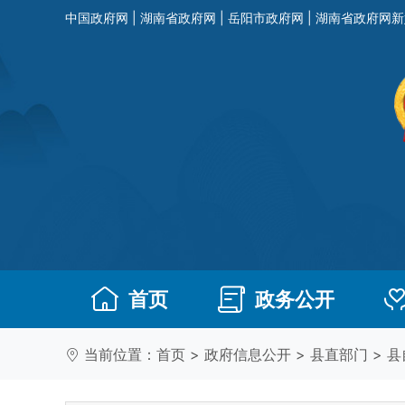
中国政府网
|
湖南省政府网
|
岳阳市政府网
|
湖南省政府网新
首页
政务公开
当前位置：
首页
>
政府信息公开
>
县直部门
>
县