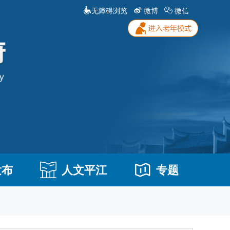
无障碍浏览
微博
微信
发布
人文平江
专题