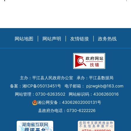
网站地图
|
网站声明
|
友情链接
|
政务热线
主办：平江县人民政府办公室
承办：平江县数据局
备案：
湘ICP备05013451号
电子邮箱：
pjzwgkb@163.com
网站管理：0730-6263502
网站标识码：4306260016
湘公网安备：43062602000131号
县政府办电话：0730-6222226