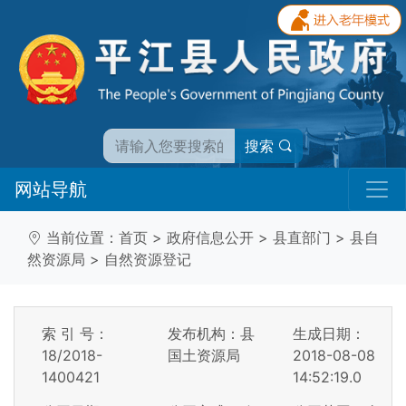
搜索
网站导航
当前位置：
首页
>
政府信息公开
>
县直部门
>
县自
然资源局
>
自然资源登记
索 引 号：
发布机构：县
生成日期：
18/2018-
国土资源局
2018-08-08
1400421
14:52:19.0