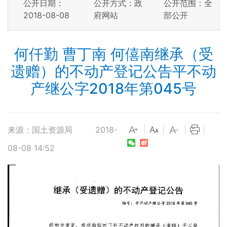
公开日期：
公开方式：政
公开范围：全
2018-08-08
府网站
部公开
何仟勤 曹丁南 何僖南继承（受
遗赠）的不动产登记公告平不动
产继公字2018年第045号
来源：国土资源局
2018-
|
|
|
|
08-08 14:52