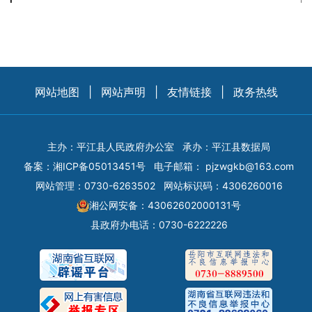
网站地图
|
网站声明
|
友情链接
|
政务热线
主办：平江县人民政府办公室
承办：平江县数据局
备案：
湘ICP备05013451号
电子邮箱：
pjzwgkb@163.com
网站管理：0730-6263502
网站标识码：4306260016
湘公网安备：43062602000131号
县政府办电话：0730-6222226