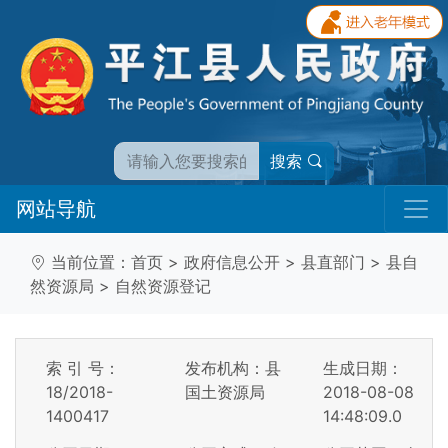
搜索
网站导航
当前位置：
首页
>
政府信息公开
>
县直部门
>
县自
然资源局
>
自然资源登记
索 引 号：
发布机构：县
生成日期：
18/2018-
国土资源局
2018-08-08
1400417
14:48:09.0