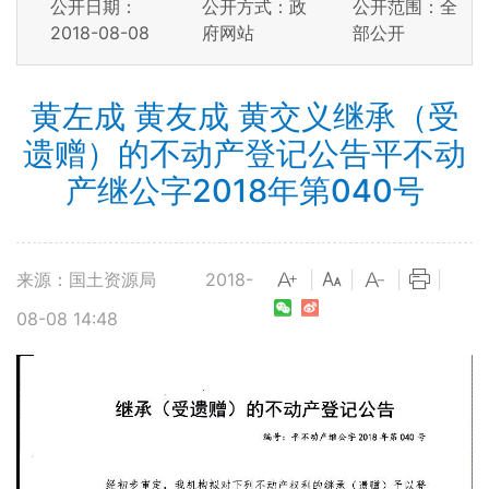
公开日期：
公开方式：政
公开范围：全
2018-08-08
府网站
部公开
黄左成 黄友成 黄交义继承（受
遗赠）的不动产登记公告平不动
产继公字2018年第040号
来源：国土资源局
2018-
|
|
|
|
08-08 14:48