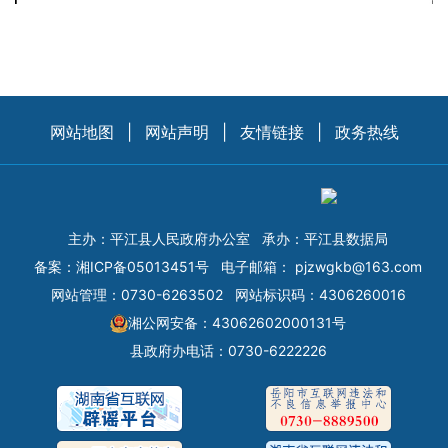
网站地图
|
网站声明
|
友情链接
|
政务热线
主办：平江县人民政府办公室
承办：平江县数据局
备案：
湘ICP备05013451号
电子邮箱：
pjzwgkb@163.com
网站管理：0730-6263502
网站标识码：4306260016
湘公网安备：43062602000131号
县政府办电话：0730-6222226