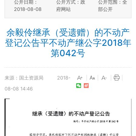
公开日期：
公开方式：政
公开范围：全
2018-08-08
府网站
部公开
余毅伶继承（受遗赠）的不动产
登记公告平不动产继公字2018年
第042号
来源：国土资源局
2018-
|
|
|
|
08-08 14:46