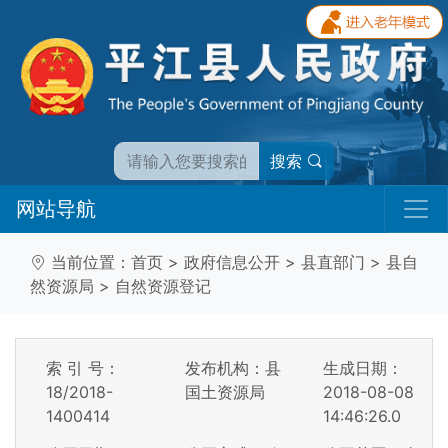
搜索
网站导航
当前位置：
首页
>
政府信息公开
>
县直部门
>
县自
然资源局
>
自然资源登记
索 引 号：
发布机构：县
生成日期：
18/2018-
国土资源局
2018-08-08
1400414
14:46:26.0