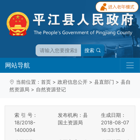
搜索
网站导航
当前位置：
首页
>
政府信息公开
>
县直部门
>
县自
然资源局
>
自然资源登记
索 引 号：
发布机构：县
生成日期：
18/2018-
国土资源局
2018-08-07
1400094
16:33:15.0