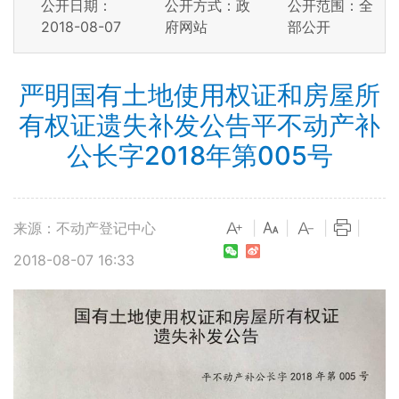
公开日期：
公开方式：政
公开范围：全
2018-08-07
府网站
部公开
严明国有土地使用权证和房屋所
有权证遗失补发公告平不动产补
公长字2018年第005号
来源：不动产登记中心
|
|
|
|
2018-08-07 16:33