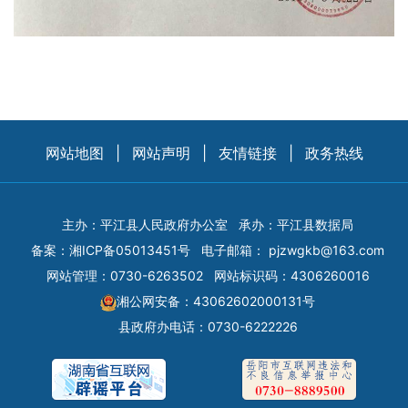
网站地图
|
网站声明
|
友情链接
|
政务热线
主办：平江县人民政府办公室
承办：平江县数据局
备案：
湘ICP备05013451号
电子邮箱：
pjzwgkb@163.com
网站管理：0730-6263502
网站标识码：4306260016
湘公网安备：43062602000131号
县政府办电话：0730-6222226