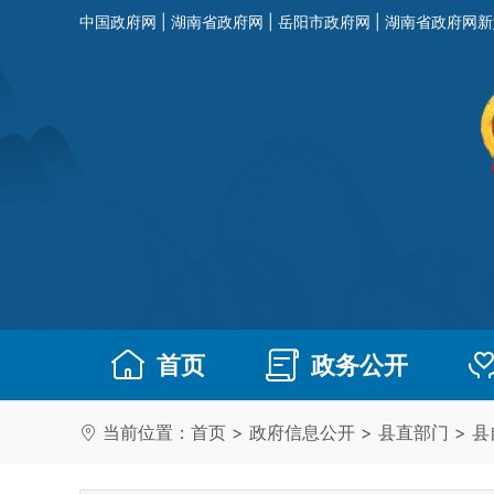
中国政府网
|
湖南省政府网
|
岳阳市政府网
|
湖南省政府网新
首页
政务公开
当前位置：
首页
>
政府信息公开
>
县直部门
>
县