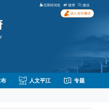
无障碍浏览
微博
微信
发布
人文平江
专题