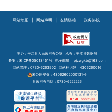
网站地图
|
网站声明
|
友情链接
|
政务热线
主办：平江县人民政府办公室
承办：平江县数据局
备案：
湘ICP备05013451号
电子邮箱：
pjzwgkb@163.com
网站管理：0730-6263502
网站标识码：4306260016
湘公网安备：43062602000131号
县政府办电话：0730-6222226