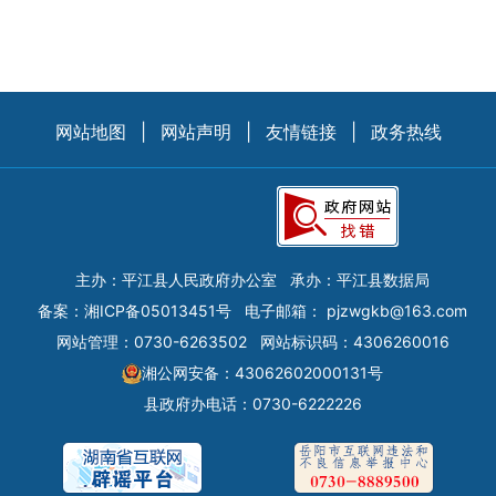
网站地图
|
网站声明
|
友情链接
|
政务热线
主办：平江县人民政府办公室
承办：平江县数据局
备案：
湘ICP备05013451号
电子邮箱：
pjzwgkb@163.com
网站管理：0730-6263502
网站标识码：4306260016
湘公网安备：43062602000131号
县政府办电话：0730-6222226