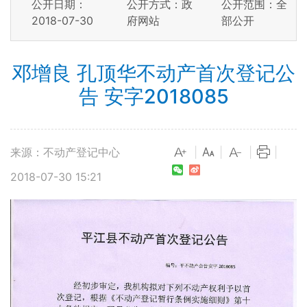
公开日期：
公开方式：政
公开范围：全
2018-07-30
府网站
部公开
邓增良 孔顶华不动产首次登记公
告 安字2018085
来源：不动产登记中心
|
|
|
|
2018-07-30 15:21