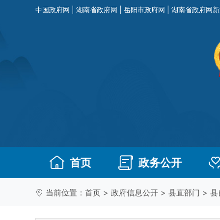
中国政府网
|
湖南省政府网
|
岳阳市政府网
|
湖南省政府网新
首页
政务公开
当前位置：
首页
>
政府信息公开
>
县直部门
>
县