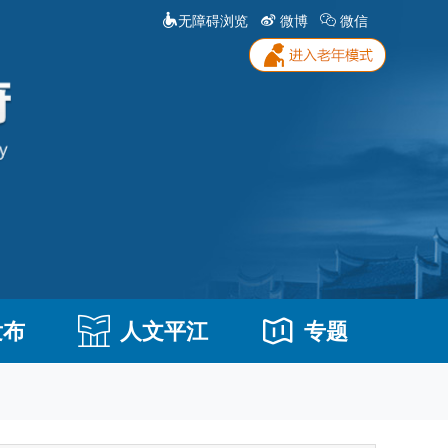
无障碍浏览
微博
微信
发布
人文平江
专题