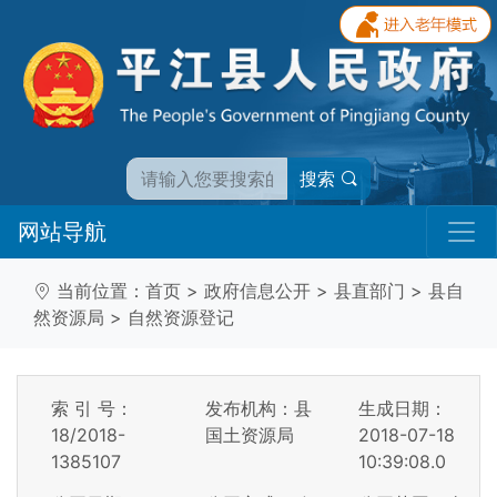
搜索
网站导航
当前位置：
首页
>
政府信息公开
>
县直部门
>
县自
然资源局
>
自然资源登记
索 引 号：
发布机构：县
生成日期：
18/2018-
国土资源局
2018-07-18
1385107
10:39:08.0