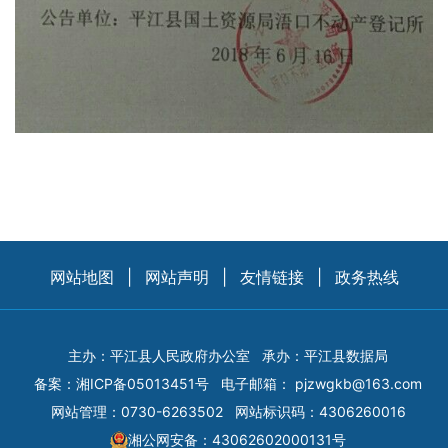
网站地图
|
网站声明
|
友情链接
|
政务热线
主办：平江县人民政府办公室
承办：平江县数据局
备案：
湘ICP备05013451号
电子邮箱：
pjzwgkb@163.com
网站管理：0730-6263502
网站标识码：4306260016
湘公网安备：43062602000131号