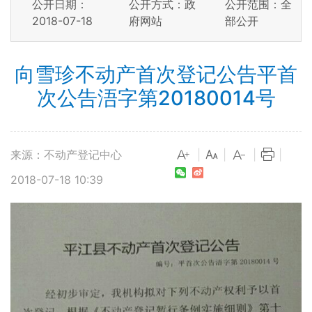
公开日期：
公开方式：政
公开范围：全
2018-07-18
府网站
部公开
向雪珍不动产首次登记公告平首
次公告浯字第20180014号
来源：不动产登记中心
|
|
|
|
2018-07-18 10:39