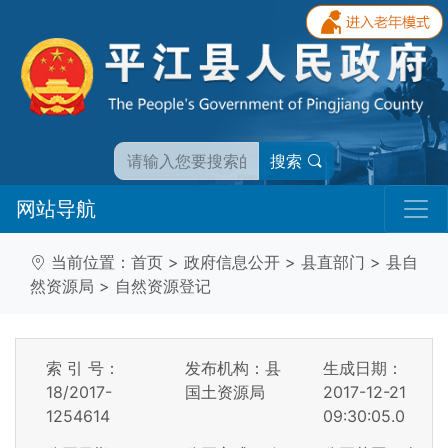
搜索
网站导航
当前位置：
首页
>
政府信息公开
>
县直部门
>
县自
然资源局
>
自然资源登记
索 引 号：
发布机构：县
生成日期：
18/2017-
国土资源局
2017-12-21
1254614
09:30:05.0