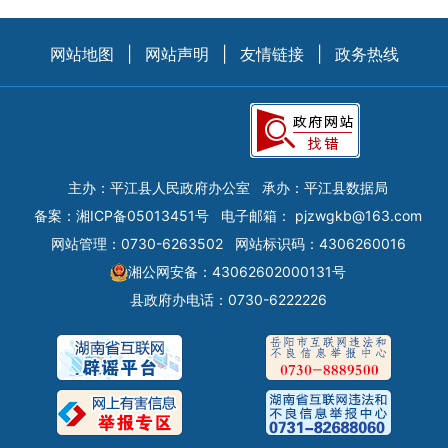
网站地图
|
网站声明
|
友情链接
|
政务热线
主办：平江县人民政府办公室
承办：平江县数据局
备案：
湘ICP备05013451号
电子邮箱：
pjzwgkb@163.com
网站管理：0730-6263502
网站标识码：4306260016
湘公网安备：43062602000131号
县政府办电话：0730-6222226