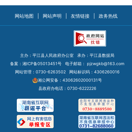
网站地图
|
网站声明
|
友情链接
|
政务热线
主办：平江县人民政府办公室
承办：平江县数据局
备案：
湘ICP备05013451号
电子邮箱：
pjzwgkb@163.com
网站管理：0730-6263502
网站标识码：4306260016
湘公网安备：43062602000131号
县政府办电话：0730-6222226