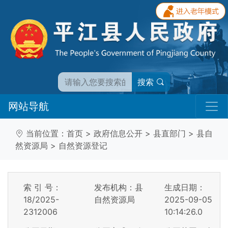
搜索
网站导航
当前位置：
首页
>
政府信息公开
>
县直部门
>
县自
然资源局
>
自然资源登记
索 引 号：
发布机构：县
生成日期：
18/2025-
自然资源局
2025-09-05
2312006
10:14:26.0