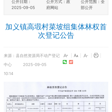
公开日期：
公开方式：政
公开范围：全
2025-09-05
府网站
部公开
加义镇高塅村菜坡组集体林权首
次登记公告
来源：县自然资源局不动产登记
|
|
|
|
中心
2025-09-05
10:14