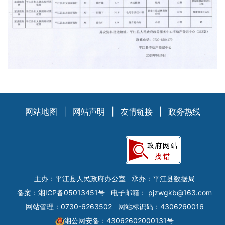
网站地图
|
网站声明
|
友情链接
|
政务热线
主办：平江县人民政府办公室
承办：平江县数据局
备案：
湘ICP备05013451号
电子邮箱：
pjzwgkb@163.com
网站管理：0730-6263502
网站标识码：4306260016
湘公网安备：43062602000131号