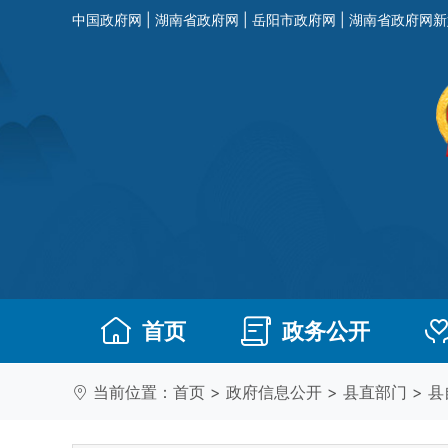
中国政府网
|
湖南省政府网
|
岳阳市政府网
|
湖南省政府网新
首页
政务公开
当前位置：
首页
>
政府信息公开
>
县直部门
>
县