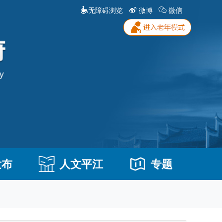
无障碍浏览
微博
微信
发布
人文平江
专题