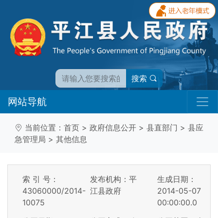
搜索
网站导航
当前位置：
首页
>
政府信息公开
>
县直部门
>
县应
急管理局
>
其他信息
索 引 号：
发布机构：平
生成日期：
43060000/2014-
江县政府
2014-05-07
10075
00:00:00.0