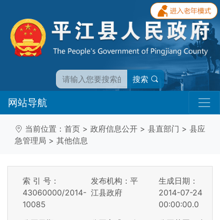
搜索
网站导航
当前位置：
首页
>
政府信息公开
>
县直部门
>
县应
急管理局
>
其他信息
索 引 号：
发布机构：平
生成日期：
43060000/2014-
江县政府
2014-07-24
10085
00:00:00.0