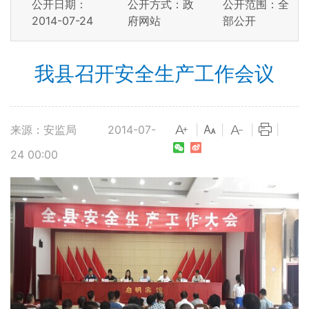
公开日期：
公开方式：政
公开范围：全
2014-07-24
府网站
部公开
我县召开安全生产工作会议
来源：安监局
2014-07-
|
|
|
|
24 00:00