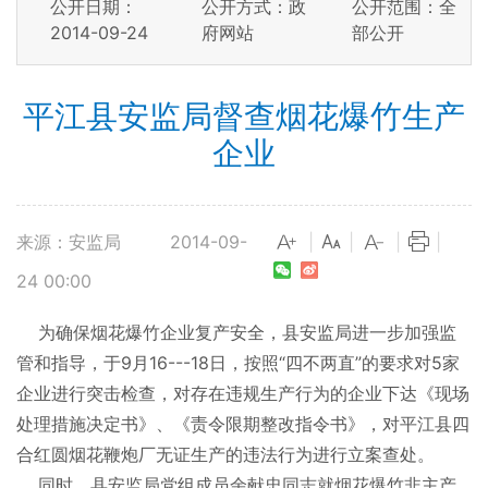
公开日期：
公开方式：政
公开范围：全
2014-09-24
府网站
部公开
平江县安监局督查烟花爆竹生产
企业
来源：安监局
2014-09-
|
|
|
|
24 00:00
为确保烟花爆竹企业复产安全，县安监局进一步加强监
管和指导，于9月16---18日，按照“四不两直”的要求对5家
企业进行突击检查，对存在违规生产行为的企业下达《现场
处理措施决定书》、《责令限期整改指令书》，对平江县四
合红圆烟花鞭炮厂无证生产的违法行为进行立案查处。
同时，县安监局党组成员余献忠同志就烟花爆竹非主产