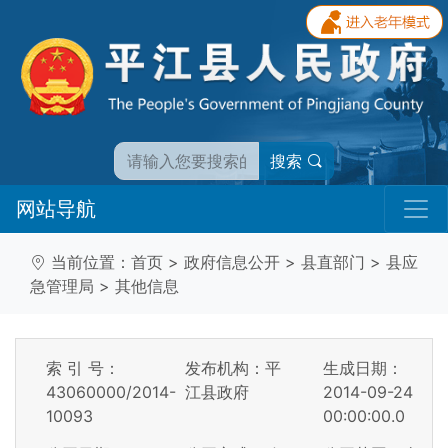
搜索
网站导航
当前位置：
首页
>
政府信息公开
>
县直部门
>
县应
急管理局
>
其他信息
索 引 号：
发布机构：平
生成日期：
43060000/2014-
江县政府
2014-09-24
10093
00:00:00.0