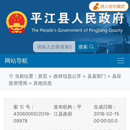
搜索
网站导航
当前位置：
首页
>
政府信息公开
>
县直部门
>
县应
急管理局
>
其他信息
索 引 号：
发布机构：平
生成日期：
43060000/2016-
江县政府
2016-02-15
09978
00:00:00.0