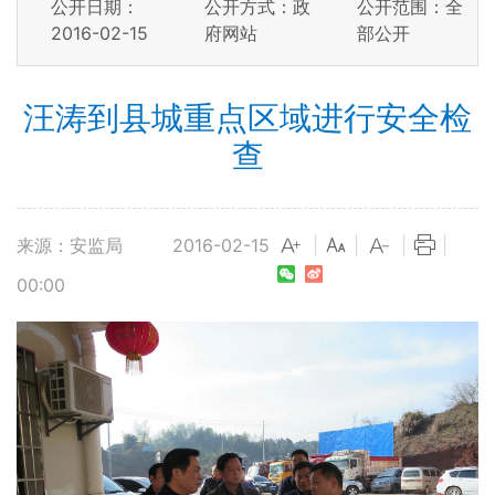
公开日期：
公开方式：政
公开范围：全
2016-02-15
府网站
部公开
汪涛到县城重点区域进行安全检
查
来源：安监局
2016-02-15
|
|
|
|
00:00