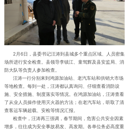
2月6日，县委书记汪涛到县城多个重点区域、人员密集
场所进行安全检查。县领导李镇江、童驾辉及县安监局、消
防大队等负责人参加检查。
汪涛一行分别来到鸿源加油站、老汽车站和供销大市场
等地检查。每到一处，汪涛都认真询问、仔细查看消防设
施、安全措施、制度落实等情况。在鸿源加油站，汪涛查看
了从业人员操作使用灭火器的方法；在老汽车站，听取了清
查客运车辆超载、安检等情况汇报。
检查中，汪涛再三强调，春节期间，危害公共安全因素
增多，往往成为安全事故易发、高发期。各单位务必高度重