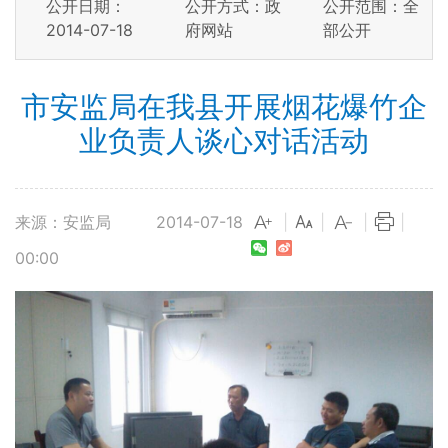
公开日期：
公开方式：政
公开范围：全
2014-07-18
府网站
部公开
市安监局在我县开展烟花爆竹企
业负责人谈心对话活动
来源：安监局
2014-07-18
|
|
|
|
00:00