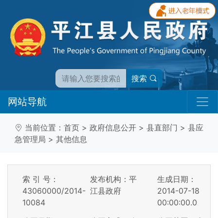
搜索
网站导航
当前位置：
首页
>
政府信息公开
>
县直部门
>
县应
急管理局
>
其他信息
索 引 号：
发布机构：平
生成日期：
43060000/2014-
江县政府
2014-07-18
10084
00:00:00.0