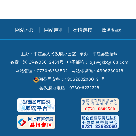
网站地图
|
网站声明
|
友情链接
|
政务热线
主办：平江县人民政府办公室
承办：平江县数据局
备案：
湘ICP备05013451号
电子邮箱：
pjzwgkb@163.com
网站管理：0730-6263502
网站标识码：4306260016
湘公网安备：43062602000131号
县政府办电话：0730-6222226