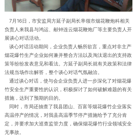
7月16日，市安监局方延子副局长率领市烟花鞭炮科相关
负责人来我县与鸿运、献钟连云烟花鞭炮厂等主要负责人开
展谈心对话活动。
谈心对话活动期间，企业负责人畅所欲言，重点对非主产
烟花爆竹生产企业如何兼并整合方法以及淘汰退出的支持政
策等纷纷发表意见和看法。方延子副局长就有关政策和法律
法规当场作出解答，整个谈心对话气氛融洽。
通过谈心对话，使与会企业负责人进一步深化了对烟花爆
竹安全生产重要性的认识，积极探讨了如何破解难题的有关
措施，达到了预期的目的。
同时，市局还抽查了我县团山、百富等烟花爆竹企业落实
高温停产的情况，对我县高温季节停产措施给予了充分肯
定，并要求加大巡查监管力度，确保烟花爆竹行业领域安全
无事故。