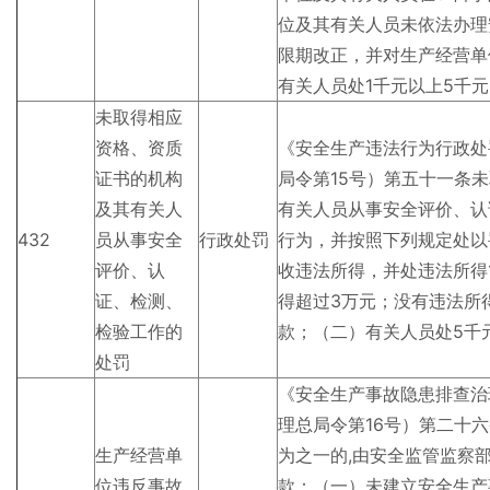
位及其有关人员未依法办理
限期改正，并对生产经营单
有关人员处1千元以上5千
未取得相应
资格、资质
《安全生产违法行为行政处
证书的机构
局令第15号）第五十一条
及其有关人
有关人员从事安全评价、认
432
员从事安全
行政处罚
行为，并按照下列规定处以
评价、认
收违法所得，并处违法所得
证、检测、
得超过3万元；没有违法所
检验工作的
款；（二）有关人员处5千
处罚
《安全生产事故隐患排查治
理总局令第16号）第二十
生产经营单
为之一的,由安全监管监察
位违反事故
款：（一）未建立安全生产