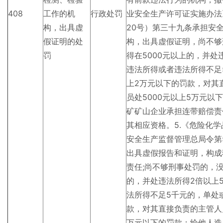
408
工作的机
行政处罚
业安全生产许可证实施办法
构，出具虚
20号）第三十九条承担安
假证明的处
构，出具虚假证明，尚不够
罚
得在5000元以上的，并处
违法所得或者违法所得不足5
上2万元以下的罚款，对其
员处5000元以上5万元
矿矿山企业承担连带赔偿责
其相应资格。5.《危险化
安全生产监督管理总局令第
出具虚假报告和证明，构成
责任;尚不够刑事处罚的，
的，并处违法所得2倍以上
法所得不足5千元的，单处
款，对其直接负责的主管人
万元以下的罚款；给他人造