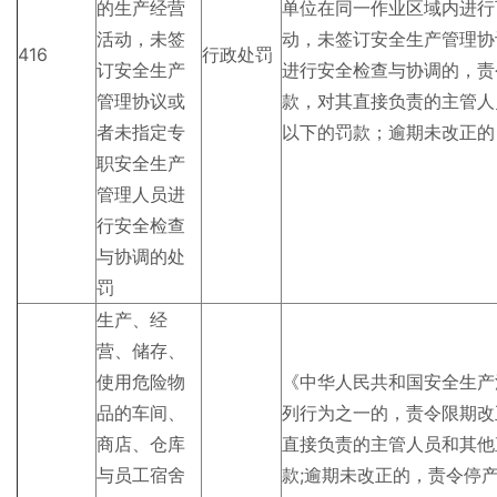
的生产经营
单位在同一作业区域内进行
活动，未签
动，未签订安全生产管理协
416
行政处罚
订安全生产
进行安全检查与协调的，责
管理协议或
款，对其直接负责的主管人
者未指定专
以下的罚款；逾期未改正的
职安全生产
管理人员进
行安全检查
与协调的处
罚
生产、经
营、储存、
使用危险物
《中华人民共和国安全生产
品的车间、
列行为之一的，责令限期改
商店、仓库
直接负责的主管人员和其他
与员工宿舍
款;逾期未改正的，责令停