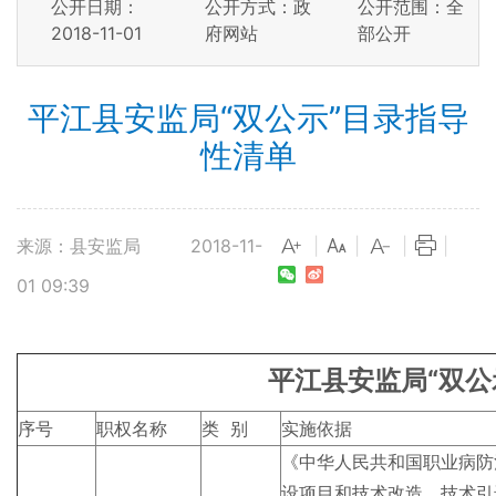
公开日期：
公开方式：政
公开范围：全
2018-11-01
府网站
部公开
平江县安监局“双公示”目录指导
性清单
来源：县安监局
2018-11-
|
|
|
|
01 09:39
平江县安监局“双公
序号
职权名称
类 别
实施依据
《中华人民共和国职业病防
设项目和技术改造、技术引