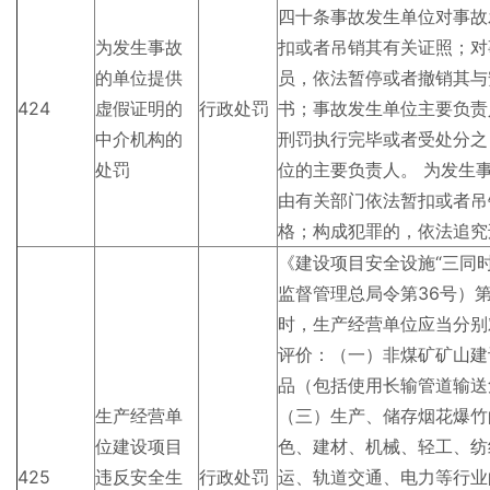
四十条事故发生单位对事故
为发生事故
扣或者吊销其有关证照；对
的单位提供
员，依法暂停或者撤销其与
424
虚假证明的
行政处罚
书；事故发生单位主要负责
中介机构的
刑罚执行完毕或者受处分之
处罚
位的主要负责人。 为发生
由有关部门依法暂扣或者吊
格；构成犯罪的，依法追究
《建设项目安全设施“三同
监督管理总局令第36号）
时，生产经营单位应当分别
评价：（一）非煤矿矿山建
品（包括使用长输管道输送
生产经营单
（三）生产、储存烟花爆竹
位建设项目
色、建材、机械、轻工、纺
425
违反安全生
行政处罚
运、轨道交通、电力等行业