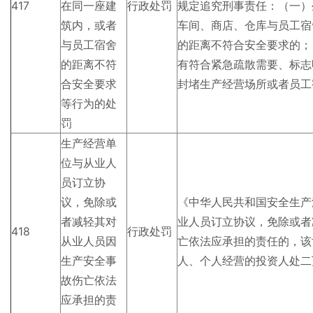
417
在同一座建
行政处罚
规定追究刑事责任：（一）
筑内，或者
车间、商店、仓库与员工宿
与员工宿舍
的距离不符合安全要求的；
的距离不符
有符合紧急疏散需要、标志
合安全要求
封堵生产经营场所或者员工
等行为的处
罚
生产经营单
位与从业人
员订立协
议，免除或
《中华人民共和国安全生产
者减轻其对
业人员订立协议，免除或者
418
行政处罚
从业人员因
亡依法应承担的责任的，该
生产安全事
人、个人经营的投资人处二
故伤亡依法
应承担的责