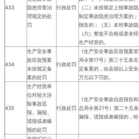
433
隐患排查治
行政处罚
（二）未按规定上报事故隐
理规定的处
制定事故隐患治理方案的；
罚
报告的；（五）未对事故隐
（六）整改不合格或者未经
生产经营的。
生产安全事
《生产安全事故应急预案管
故应急预案
局令第17号）第三十五条
434
行政处罚
未按规定备
定备案的，由县级以上安全
案的处罚
万元以下罚款。
生产经营单
位对较大涉
《生产安全事故信息报告和
险事故迟
435
行政处罚
总局令第21号）第二十五
报、漏报、
漏报、谎报或者瞒报的，给
谎报或者瞒
报的处罚
非煤矿矿山