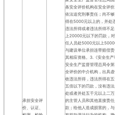
条安全评价机构在安全评价
依法追究刑事责任；尚不够
得在5000元以上的，并处
违法所得或者违法所得不足5
上20000元以下的罚款
任人员处5000元以上50
与建设单位承担连带赔偿责
其相应资格。3.《安全生
安全生产监督管理总局令第
全评价的中介机构，出具虚
收违法所得，违法所得在五
五倍以下的罚款，没有违法
处或者并处五千元以上二万
承担安全评
的主管人员和其他直接责任
价、认证、
款；给他人造成损害的，与
检测、检验
有前款违法行为的机构，撤