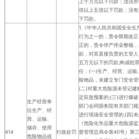
上十万元以下罚款；违法所
倍以上五倍以下罚款；没有
下罚款。
1.《中华人民共和国安全
行为之一的，责令限期改正
正的，责令停产停业整顿，
款，对其直接负责的主管人
五万元以下的罚款;构成犯
任：(一)生产、经营、运
险物品，未建立专门安全管
(二)对重大危险源未登记
定应急预案的;(三)进行
生产经营单
部门会同国务院有关部门规
位生产、经
进行现场安全管理的;(四)
营、运输、
《危险化学品重大危险源监
储存、使用
414
行政处罚
督管理总局令第40号）第
危险物品或