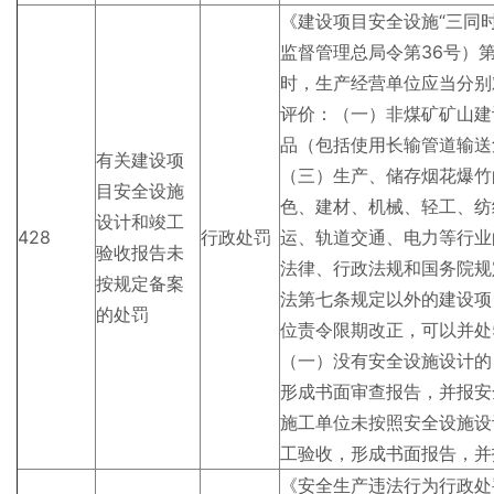
《建设项目安全设施“三同
监督管理总局令第36号）
时，生产经营单位应当分别
评价：（一）非煤矿矿山建
品（包括使用长输管道输送
有关建设项
（三）生产、储存烟花爆竹
目安全设施
色、建材、机械、轻工、纺
设计和竣工
428
行政处罚
运、轨道交通、电力等行业
验收报告未
法律、行政法规和国务院规
按规定备案
法第七条规定以外的建设项
的处罚
位责令限期改正，可以并处
（一）没有安全设施设计的
形成书面审查报告，并报安
施工单位未按照安全设施设
工验收，形成书面报告，并
《安全生产违法行为行政处