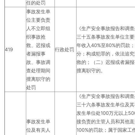
任的处罚
事故发生单
位主要负责
人不立即组
《生产安全事故报告和调查
织事故抢
三十五条事故发生单位主要
救、迟报或
年收入40%至80%的罚
419
行政处罚
者漏报事
分；构成犯罪的，依法追究
故、事故调
救的；（二）迟报或者漏报
查处理期间
擅离职守的。
擅离职守的
处罚
《生产安全事故报告和调查
三十六条事故发生单位及其
发生单位处100万元以上5
事故发生单
接负责的主管人员和其他直
位及有关人
100%的罚款；属于国家