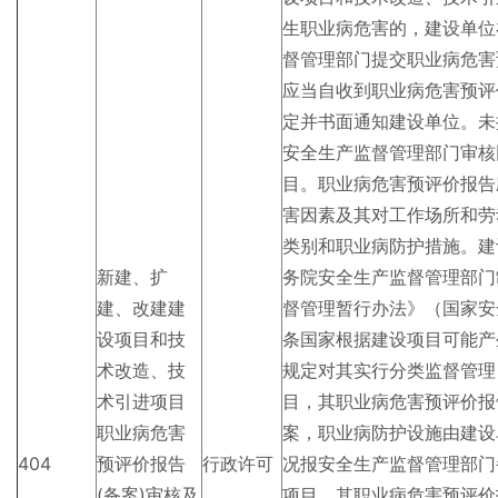
生职业病危害的，建设单位
督管理部门提交职业病危害
应当自收到职业病危害预评
定并书面通知建设单位。未
安全生产监督管理部门审核
目。职业病危害预评价报告
害因素及其对工作场所和劳
类别和职业病防护措施。建
新建、扩
务院安全生产监督管理部门
建、改建建
督管理暂行办法》（国家安
设项目和技
条国家根据建设项目可能产
术改造、技
规定对其实行分类监督管理
术引进项目
目，其职业病危害预评价报
职业病危害
案，职业病防护设施由建设
404
预评价报告
行政许可
况报安全生产监督管理部门
(备案)审核及
项目，其职业病危害预评价