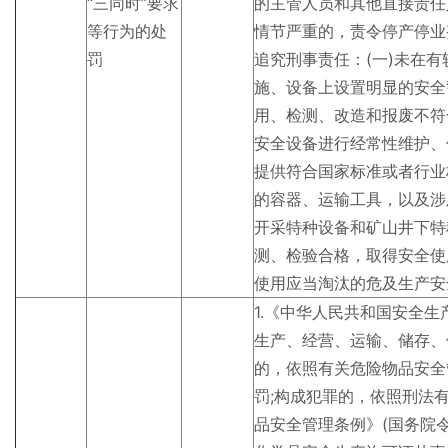
“三同时”要求
的主管人员和其他直接责任
等行为的处
情节严重的，责令停产停业
罚
追究刑事责任：(一)未在
施、设备上设置明显的安全
用、检测、改造和报废不符
安全设备进行经常性维护、
提供符合国家标准或者行业
的容器、运输工具，以及涉
开采特种设备和矿山井下特
测、检验合格，取得安全使
使用应当淘汰的危及生产安
1.《中华人民共和国安全
生产、经营、运输、储存、
的，依照有关危险物品安全
罚;构成犯罪的，依照刑法
品安全管理条例》(国务院令