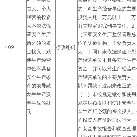
构、主要负
营单位停产停业整顿。有前
责人、个人
的，对生产经营单位的主要
经营的投资
投资人处二万元以上二十万
人不依法保
有关规定追究刑事责任。2
证安全生产
（国家安全生产监督管理总
所必须的资
位的决策机构、主要负责人
409
行政处罚
金投入，致
人，下同）未依法保证下列
使生产经营
产经营单位不具备安全生产
单位不具备
资金，并可以对生产经营单
安全生产条
产经营单位的主要负责人、
件的或导致
以下罚款；逾期未改正的，
发生生产安
（一）未按规定缴存和使用
全事故的处
规定足额提取和使用安全生
罚
全生产所必须的资金投入。
的投资人有前款违法行为，
产安全事故报告和调查处理