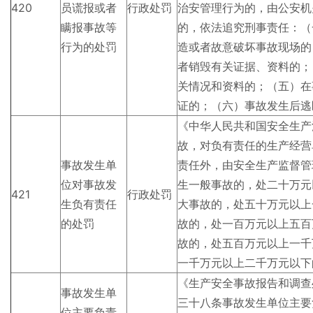
420
员谎报或者
行政处罚
治安管理行为的，由公安机
瞒报事故等
的，依法追究刑事责任：（
行为的处罚
造或者故意破坏事故现场的
者销毁有关证据、资料的；
关情况和资料的；（五）在
证的；（六）事故发生后逃
《中华人民共和国安全生产
故，对负有责任的生产经营
事故发生单
责任外，由安全生产监督管
位对事故发
生一般事故的，处二十万元
421
行政处罚
生负有责任
大事故的，处五十万元以上
的处罚
故的，处一百万元以上五百
故的，处五百万元以上一千
一千万元以上二千万元以下
《生产安全事故报告和调查
事故发生单
三十八条事故发生单位主要
位主要负责