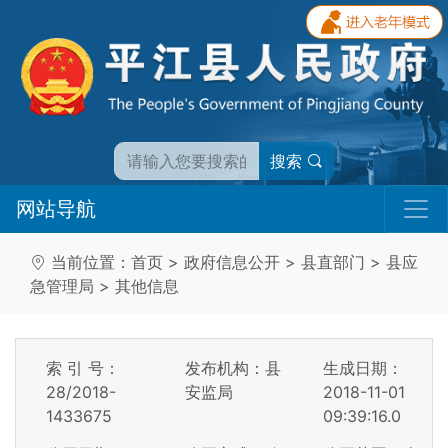
搜索
网站导航
当前位置：
首页
>
政府信息公开
>
县直部门
>
县应
急管理局
>
其他信息
索 引 号：
发布机构：县
生成日期：
28/2018-
安监局
2018-11-01
1433675
09:39:16.0