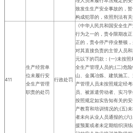
理人员未履行本法规定的安
致发生生产安全事故的，暂
构成犯罪的，依照刑法有关
《中华人民共和国安全生产
行为之一的，责令限期改正
正的，责令停产停业整顿，
对其直接负责的主管人员和
元以下的罚款：(一)未按
生产经营单
全生产管理人员的;(二)
位未履行安
山、金属冶炼、建筑施工、
411
行政处罚
全生产管理
产管理人员未按照规定经考核
职责的处罚
员、被派遣劳动者、实习学
按照规定如实告知有关的安
产教育和培训情况的;(五
者未向从业人员通报的;(
援预案或者未定期组织演练