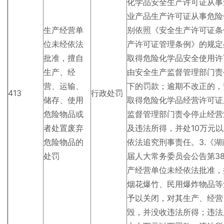
化学品安全生产许可证从事
业产品生产许可证从事危险
生产经营单
别依照《安全生产许可证条
位未经依法
产许可证管理条例》的规定
批准，擅自
取得危险化学品安全使用许
生产、经
由安全生产监督管理部门责
营、运输、
下的罚款；逾期不改正的，
413
行政处罚
储存、使用
取得危险化学品经营许可证
危险物品或
监督管理部门责令停止经营
者处置废弃
及违法所得，并处10万元
危险物品的
依法追究刑事责任。3.《
处罚
届人大常务委员会公告第3
产经营单位未经依法批准，
烟花爆竹、民用爆炸物品等
予以关闭，对其生产、经营
毁，并没收违法所得；违法