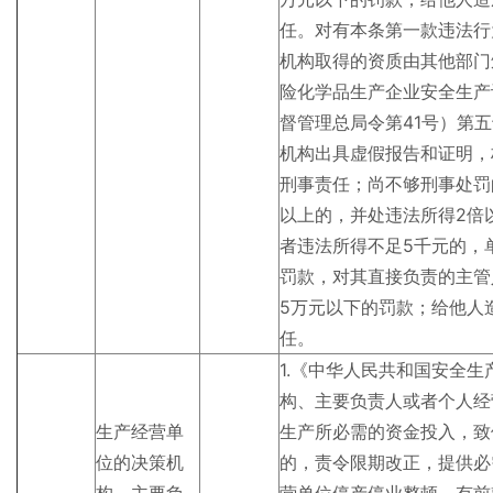
任。对有本条第一款违法行
机构取得的资质由其他部门
险化学品生产企业安全生产
督管理总局令第41号）第
机构出具虚假报告和证明，
刑事责任；尚不够刑事处罚
以上的，并处违法所得2倍
者违法所得不足5千元的，
罚款，对其直接负责的主管
5万元以下的罚款；给他人
任。
1.《中华人民共和国安全
构、主要负责人或者个人经
生产经营单
生产所必需的资金投入，致
位的决策机
的，责令限期改正，提供必