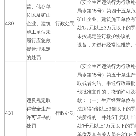
《安全生产违法行为行政处
营、储存单
局令第15号）第四十五条
位以及矿山
矿山企业、建筑施工单位有
430
企业、建筑
行政处罚
处1万元以上3万元以下的
施工单位未
未按规定签订救护协议的；
履行应急救
设备，并进行经常性维护、
援管理规定
的处罚
《安全生产违法行为行政处
局令第15号）第五十条生
取或者勾结、串通行政审批
他批准文件的，撤销许可及
违反规定取
款：（一）生产经营单位有
得安全生产
法所得1倍以上3倍以下的
431
行政处罚
许可证书的
法所得的，并处5千元以上
处罚
处1千元以上1万元以下的
单位及其有关人员在3年内