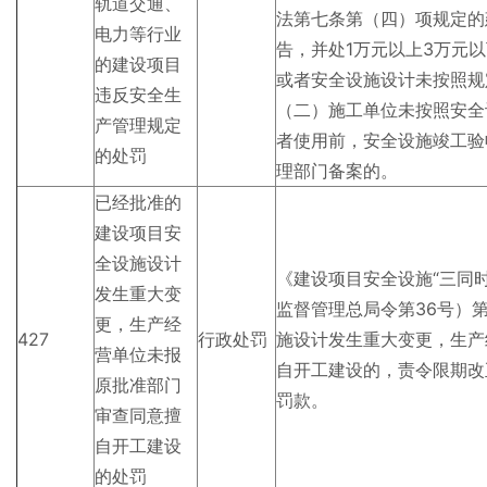
轨道交通、
法第七条第（四）项规定的
电力等行业
告，并处1万元以上3万元
的建设项目
或者安全设施设计未按照规
违反安全生
（二）施工单位未按照安全
产管理规定
者使用前，安全设施竣工验
的处罚
理部门备案的。
已经批准的
建设项目安
全设施设计
《建设项目安全设施“三同
发生重大变
监督管理总局令第36号）
更，生产经
427
行政处罚
施设计发生重大变更，生产
营单位未报
自开工建设的，责令限期改
原批准部门
罚款。
审查同意擅
自开工建设
的处罚