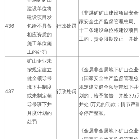
建设单位将
《非煤矿矿山建设项目安全
建设项目发
家安全生产监督管理总局、
436
包给不具备
行政处罚
十二条建设单位将建设项目
相应资质的
工的，责令限期改正，并处3
施工单位施
工的处罚
矿山企业未
按规定建立
《金属非金属地下矿山企业
健全领导带
（国家安全生产监督管理总
班下井制度
规定建立健全领导带班下井
437
行政处罚
或未制定领
划的，给予警告，并处3万
导带班下井
并处1万元的罚款；情节严
月度计划的
令停产整顿。
处罚
《金属非金属地下矿山企业