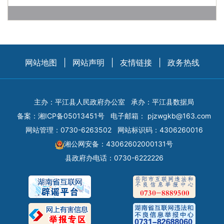
网站地图
|
网站声明
|
友情链接
|
政务热线
主办：平江县人民政府办公室
承办：平江县数据局
备案：
湘ICP备05013451号
电子邮箱：
pjzwgkb@163.com
网站管理：0730-6263502
网站标识码：4306260016
湘公网安备：43062602000131号
县政府办电话：0730-6222226