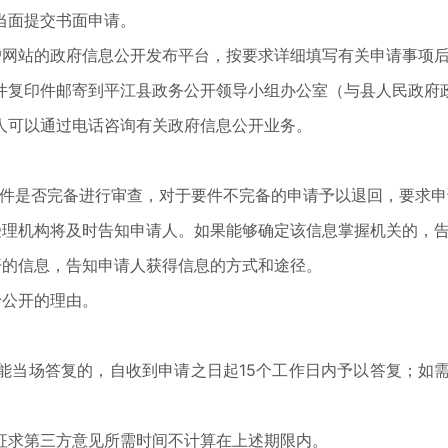
当面提交书面申请。
户网站的政府信息公开发布平台，按要求详细填写有关申请事项
件复印件邮寄到平江县政务公开领导小组办公室（与县人民政府
人可以通过电话咨询有关政府信息公开业务。
要件是否完备进行审查，对于要件不完备的申请予以退回，要求申
受理机构将及时告知申请人。如果能够确定该信息掌握机关的，
开的信息，告知申请人获得信息的方式和途径。
予公开的理由。
能当场答复的，自收到申请之日起15个工作日内予以答复；如需
征求第三方意见所需时间不计算在上述期限内。