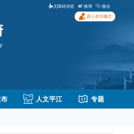
无障碍浏览
微博
微信
发布
人文平江
专题