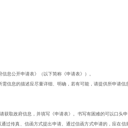
府信息公开申请表》（以下简称《申请表》）。
所需信息的描述应尽量详细、明确，若有可能，请提供所申请信
申请获取政府信息，并填写《申请表》。书写有困难的可以口头
以通过传真、信函方式提出申请。通过信函方式申请的，应在信封