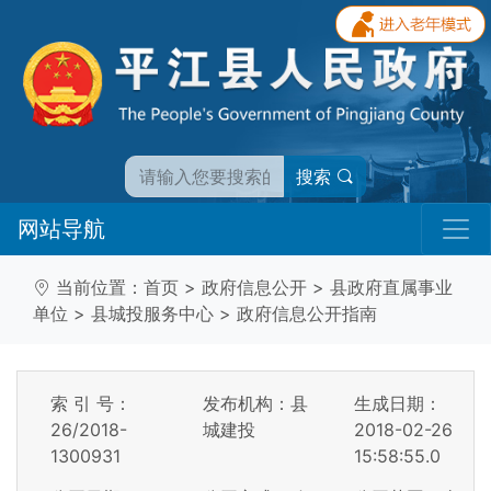
搜索
网站导航
当前位置：
首页
>
政府信息公开
>
县政府直属事业
单位
>
县城投服务中心
>
政府信息公开指南
索 引 号：
发布机构：县
生成日期：
26/2018-
城建投
2018-02-26
1300931
15:58:55.0