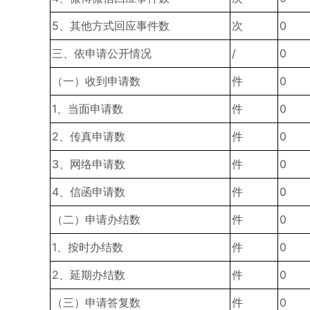
5、其他方式回应事件数
次
0
三、依申请公开情况
/
0
（一）收到申请数
件
0
1、当面申请数
件
0
2、传真申请数
件
0
3、网络申请数
件
0
4、信函申请数
件
0
（二）申请办结数
件
0
1、按时办结数
件
0
2、延期办结数
件
0
（三）申请答复数
件
0