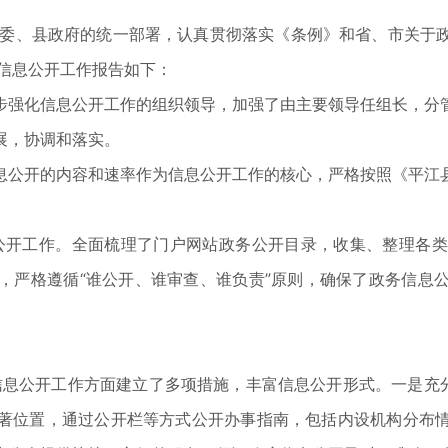
照县委、县政府的统一部署，认真贯彻落实《条例》和省、市关于
府信息公开工作报告如下：
步强化信息公开工作的组织领导，加强了由主要领导任组长，分
展，协调和落实。
息公开的内容和速率作为信息公开工作的核心，严格按照《平江
公开工作。全面梳理了门户网站政务公开目录，收集、整理各
，严格遵循“谁公开、谁审查、谁负责”原则，确保了政务信息
信息公开工作方面建立了多项措施，丰富信息公开形式。一是充分
著位置，通过公开栏等方式公开办事指南，包括内设机构分布