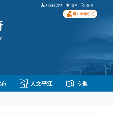
无障碍浏览
微博
微信
发布
人文平江
专题