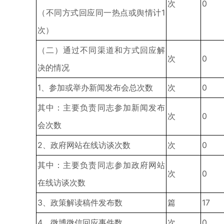
次
0
（不同方式回应同一热点或舆情计1
次）
（二）通过不同渠道和方式回应解
次
0
决的情况
1、参加或举办新闻发布会总次数
次
0
其中：主要负责同志参加新闻发布
次
0
会次数
2、政府网站在线访谈次数
次
0
其中：主要负责同志参加政府网站
次
0
在线访谈次数
3、政策解读稿件发布数
篇
17
4、微博微信回应事件数
次
0