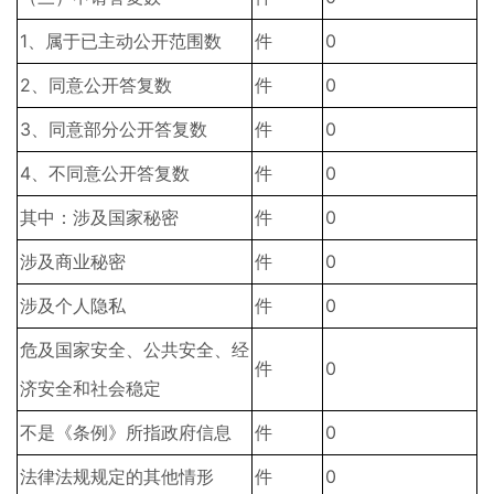
1、属于已主动公开范围数
件
0
2、同意公开答复数
件
0
3、同意部分公开答复数
件
0
4、不同意公开答复数
件
0
其中：涉及国家秘密
件
0
涉及商业秘密
件
0
涉及个人隐私
件
0
危及国家安全、公共安全、经
件
0
济安全和社会稳定
不是《条例》所指政府信息
件
0
法律法规规定的其他情形
件
0