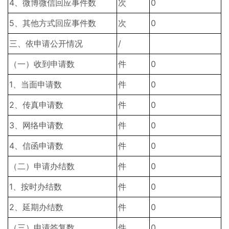
4、微博微信回应事件数
次
0
5、其他方式回应事件数
次
0
三、依申请公开情况
/
（一）收到申请数
件
0
1、当面申请数
件
0
2、传真申请数
件
0
3、网络申请数
件
0
4、信函申请数
件
0
（二）申请办结数
件
0
1、按时办结数
件
0
2、延期办结数
件
0
（三）申请答复数
件
0