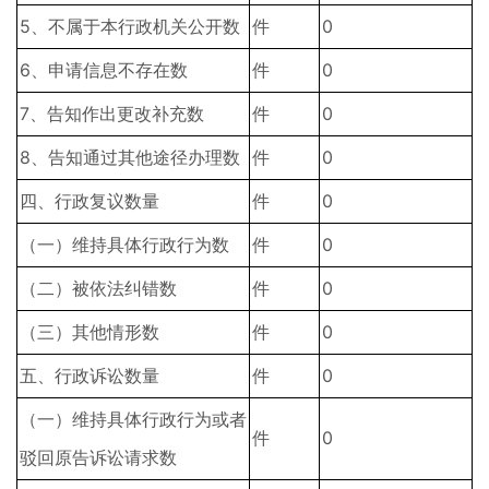
5、不属于本行政机关公开数
件
0
6、申请信息不存在数
件
0
7、告知作出更改补充数
件
0
8、告知通过其他途径办理数
件
0
四、行政复议数量
件
0
（一）维持具体行政行为数
件
0
（二）被依法纠错数
件
0
（三）其他情形数
件
0
五、行政诉讼数量
件
0
（一）维持具体行政行为或者
件
0
驳回原告诉讼请求数