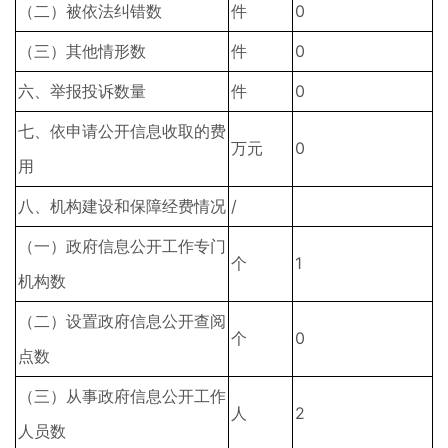
（二）被依法纠错数
件
0
（三）其他情形数
件
0
六、举报投诉数量
件
0
七、依申请公开信息收取的费
万元
0
用
八、机构建设和保障经费情况
/
（一）政府信息公开工作专门
个
1
机构数
（二）设置政府信息公开查阅
个
0
点数
（三）从事政府信息公开工作
人
2
人员数