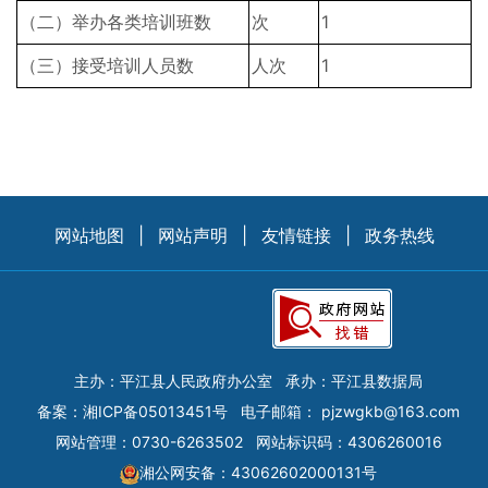
（二）举办各类培训班数
次
1
（三）接受培训人员数
人次
1
网站地图
|
网站声明
|
友情链接
|
政务热线
主办：平江县人民政府办公室
承办：平江县数据局
备案：
湘ICP备05013451号
电子邮箱：
pjzwgkb@163.com
网站管理：0730-6263502
网站标识码：4306260016
湘公网安备：43062602000131号