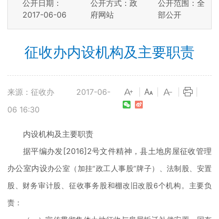
公开日期：
公开方式：政
公开范围：全
2017-06-06
府网站
部公开
征收办内设机构及主要职责
来源：征收办
2017-06-
|
|
|
|
06 16:30
内设机构及主要职责
据平编办发[2016]2号文件精神，县土地房屋征收管理
办公室内设
办公室（加挂“政工人事股”牌子）、法制股、安置
股、财务审计股、征收事务股和棚改旧改股
6个机构。主要负
责：