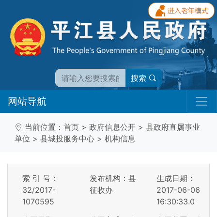
搜索
网站导航
当前位置：
首页
>
政府信息公开
>
县政府直属事业
单位
>
县城投服务中心
>
机构信息
索 引 号：
发布机构：县
生成日期：
32/2017-
征收办
2017-06-06
1070595
16:30:33.0