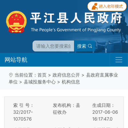
搜索
网站导航
当前位置：
首页
>
政府信息公开
>
县政府直属事业
单位
>
县城投服务中心
>
机构信息
索 引 号：
发布机构：县
生成日期：
32/2017-
征收办
2017-06-06
1070576
16:17:47.0