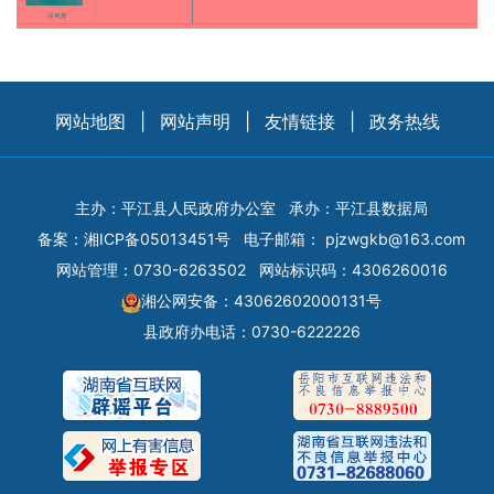
网站地图
|
网站声明
|
友情链接
|
政务热线
主办：平江县人民政府办公室
承办：平江县数据局
备案：
湘ICP备05013451号
电子邮箱：
pjzwgkb@163.com
网站管理：0730-6263502
网站标识码：4306260016
湘公网安备：43062602000131号
县政府办电话：0730-6222226