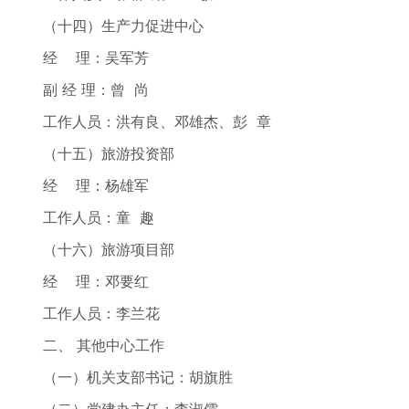
（十四）生产力促进中心
经 理：吴军芳
副 经 理：曾 尚
工作人员：洪有良、邓雄杰、彭 章
（十五）旅游投资部
经 理：杨雄军
工作人员：童 趣
（十六）旅游项目部
经 理：邓要红
工作人员：李兰花
二、 其他中心工作
（一）机关支部书记：胡旗胜