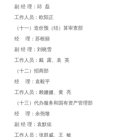
副 经 理：邱 磊
工作人员：欧阳正
（十一）造价预（结）算审查部
经 理：苏根丽
副 经 理：刘晓雪
工作人员：戴 露、袁 英
（十二）招商部
经 理：袁毅平
工作人员：赖姗姗、黄 亮
（十三）代办服务和国有资产管理部
经 理：余尧墩
副 经 理：袁默佑
工作人员：张群威、王 敏