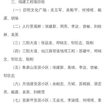
三、续建工程项目组
（一）启明文化广场：吴立军、袁毅平、何维维、戴
露、胡瑜
（二）人行景观桥：张建新、周亮、李达、曾敏、刘校
林、袁英
（三）三阳大道：张远龙、邓锦文、邹壮志、陈刚
（四）三阳大道、仙江路管道地埋工程：苏建中、邓锦
文、邹壮志、陈刚
（五）鲁肃山安居小区：张建新、黄雄、李达、曾敏、
邹壮志
（六）月池塘安居小区：余献忠、方斌、苏根丽、湛宏
亮、戴露、袁英、刘晓雪
（七）首家坪安居小区：王金光、李淑儒、何维维、童