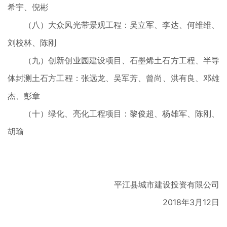
希宇、倪彬
（八）大众风光带景观工程：吴立军、李达、何维维、
刘校林、陈刚
（九）创新创业园建设项目、石墨烯土石方工程、半导
体封测土石方工程：张远龙、吴军芳、曾尚、洪有良、邓雄
杰、彭章
（十）绿化、亮化工程项目：黎俊超、杨雄军、陈刚、
胡瑜
平江县城市建设投资有限公司
2018年3月12日