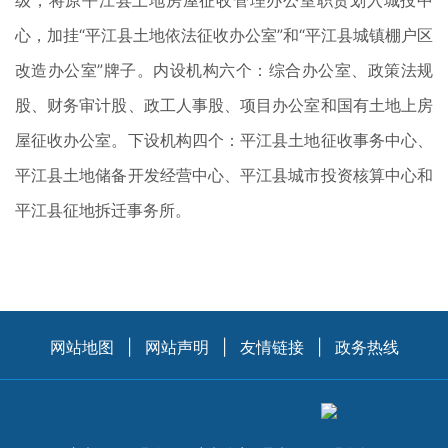
级，将原平江县土地房屋征收管理办公室职责划入城投中
心，加挂“平江县土地依法征收办公室”和“平江县城镇棚户区
改造办公室”牌子。内设机构六个：综合办公室、政策法规
股、财务审计股、政工人事股、项目办公室和国有土地上房
屋征收办公室。下设机构四个：平江县土地征收事务中心、
平江县土地储备开发经营中心、平江县城市投资核算中心和
平江县征地拆迁事务所。
网站地图
|
网站声明
|
友情链接
|
政务热线