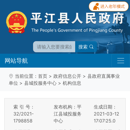
搜索
网站导航
当前位置：
首页
>
政府信息公开
>
县政府直属事业
单位
>
县城投服务中心
>
机构信息
索 引 号：
发布机构：平
生成日期：
32/2021-
江县城投服务
2021-03-12
1798858
中心
17:07:25.0