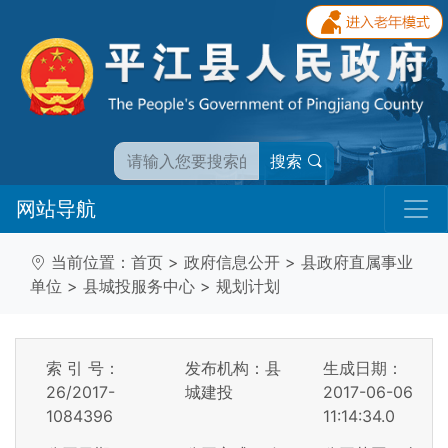
搜索
网站导航
当前位置：
首页
>
政府信息公开
>
县政府直属事业
单位
>
县城投服务中心
>
规划计划
索 引 号：
发布机构：县
生成日期：
26/2017-
城建投
2017-06-06
1084396
11:14:34.0