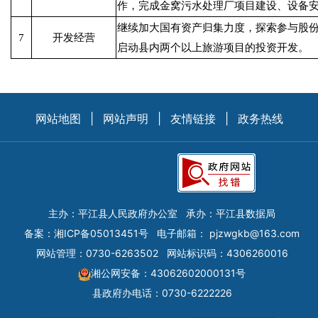
作，完成金窝污水处理厂项目建设、设备
继续加大国有资产归集力度，探索参与股
7
开发经营
启动县内两个以上旅游项目的投资开发。
网站地图
|
网站声明
|
友情链接
|
政务热线
主办：平江县人民政府办公室
承办：平江县数据局
备案：
湘ICP备05013451号
电子邮箱：
pjzwgkb@163.com
网站管理：0730-6263502
网站标识码：4306260016
湘公网安备：43062602000131号
县政府办电话：0730-6222226