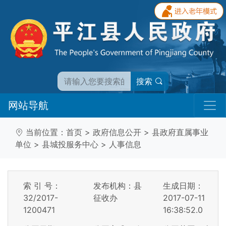
搜索
网站导航
当前位置：
首页
>
政府信息公开
>
县政府直属事业
单位
>
县城投服务中心
>
人事信息
索 引 号：
发布机构：县
生成日期：
32/2017-
征收办
2017-07-11
1200471
16:38:52.0