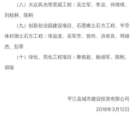
（八）大众风光带景观工程：吴立军、李达、何维维、
刘校林、陈刚
（九）创新创业园建设项目、石墨烯土石方工程、半导
体封测土石方工程：张远龙、吴军芳、曾尚、洪有良、邓雄
杰、彭章
（十）绿化、亮化工程项目：黎俊超、杨雄军、陈刚、
胡瑜
平江县城市建设投资有限公司
2018年3月12日