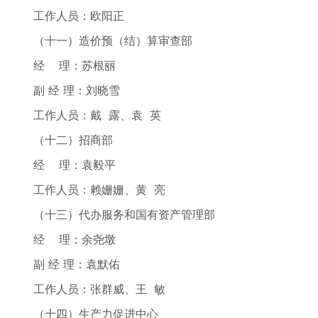
工作人员：欧阳正
（十一）造价预（结）算审查部
经 理：苏根丽
副 经 理：刘晓雪
工作人员：戴 露、袁 英
（十二）招商部
经 理：袁毅平
工作人员：赖姗姗、黄 亮
（十三）代办服务和国有资产管理部
经 理：余尧墩
副 经 理：袁默佑
工作人员：张群威、王 敏
（十四）生产力促进中心