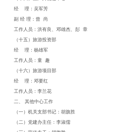
经 理：吴军芳
副 经 理：曾 尚
工作人员：洪有良、邓雄杰、彭 章
（十五）旅游投资部
经 理：杨雄军
工作人员：童 趣
（十六）旅游项目部
经 理：邓要红
工作人员：李兰花
二、 其他中心工作
（一）机关支部书记：胡旗胜
（二）党建办主任：李淑儒