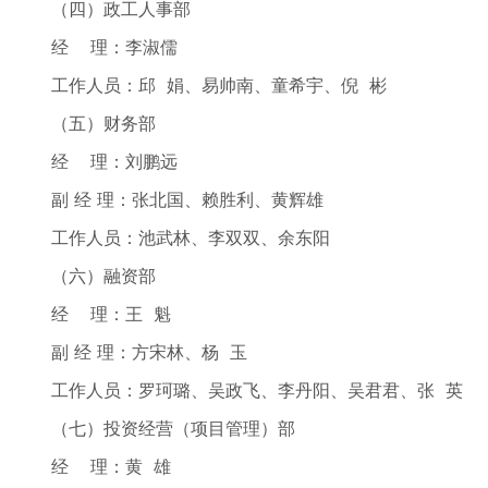
（四）政工人事部
经 理：李淑儒
工作人员：邱 娟、易帅南、童希宇、倪 彬
（五）财务部
经 理：刘鹏远
副 经 理：张北国、赖胜利、黄辉雄
工作人员：池武林、李双双、余东阳
（六）融资部
经 理：王 魁
副 经 理：方宋林、杨 玉
工作人员：罗珂璐、吴政飞、李丹阳、吴君君、张 英
（七）投资经营（项目管理）部
经 理：黄 雄