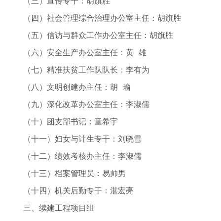
（三）宣传专干：胡旗胜
（四）社会管理综合治理办公室主任：胡旗胜
（五）信访与群众工作办公室主任：胡旗胜
（六）安全生产办公室主任：黄 雄
（七）精准扶贫工作队队长：李有为
（八）文明创建办主任：胡 瑜
（九）深化改革办公室主任：李淑儒
（十）团支部书记：童希宇
（十一）妇女与计生专干：刘晓雪
（十二）绩效考核办主任：李淑儒
（十三）档案管理员：易帅男
（十四）机关后勤专干：湛宏亮
三、续建工程项目组