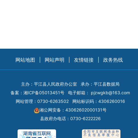
网站地图
|
网站声明
|
友情链接
|
政务热线
主办：平江县人民政府办公室
承办：平江县数据局
备案：
湘ICP备05013451号
电子邮箱：
pjzwgkb@163.com
网站管理：0730-6263502
网站标识码：4306260016
湘公网安备：43062602000131号
县政府办电话：0730-6222226