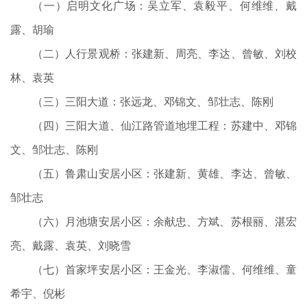
（一）启明文化广场：吴立军、袁毅平、何维维、戴
露、胡瑜
（二）人行景观桥：张建新、周亮、李达、曾敏、刘校
林、袁英
（三）三阳大道：张远龙、邓锦文、邹壮志、陈刚
（四）三阳大道、仙江路管道地埋工程：苏建中、邓锦
文、邹壮志、陈刚
（五）鲁肃山安居小区：张建新、黄雄、李达、曾敏、
邹壮志
（六）月池塘安居小区：余献忠、方斌、苏根丽、湛宏
亮、戴露、袁英、刘晓雪
（七）首家坪安居小区：王金光、李淑儒、何维维、童
希宇、倪彬