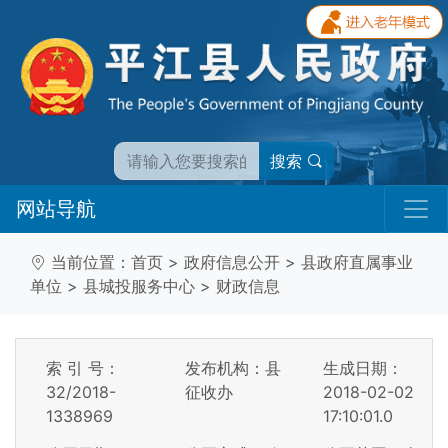
搜索
网站导航
当前位置：
首页
>
政府信息公开
>
县政府直属事业
单位
>
县城投服务中心
>
财政信息
索 引 号：
发布机构：县
生成日期：
32/2018-
征收办
2018-02-02
1338969
17:10:01.0