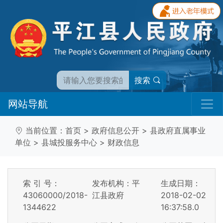
搜索
网站导航
当前位置：
首页
>
政府信息公开
>
县政府直属事业
单位
>
县城投服务中心
>
财政信息
索 引 号：
发布机构：平
生成日期：
43060000/2018-
江县政府
2018-02-02
1344622
16:37:58.0